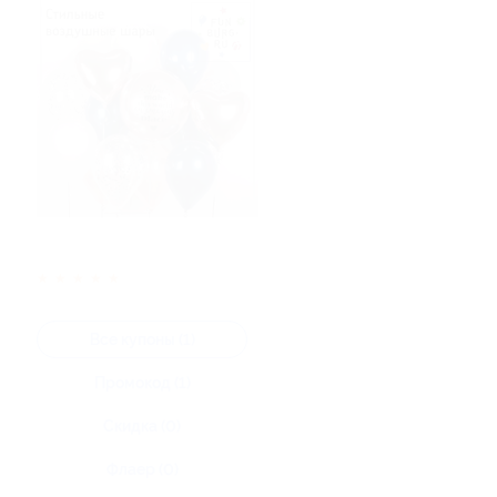
★
★
★
★
★
Все купоны (1)
Промокод (1)
Скидка (0)
Флаер (0)