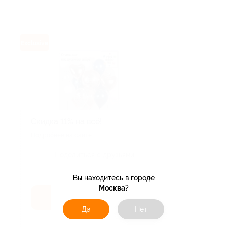
Exclusive
Скидка 11% на всё!
Подробнее на сайте.
Поделиться с друзьями
Вы находитесь в городе
Москва
?
Получить код
Да
Нет
Акция до 03.09.2026