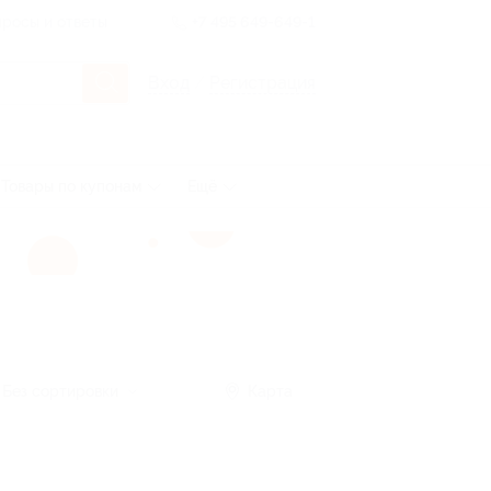
росы и ответы
+7 495 649-649-1
Вход
/
Регистрация
Товары по купонам
Ещё
Без сортировки
Карта