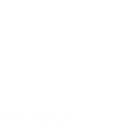
еографы благодаря своему таланту завлекают на
лекательных мероприятий, и среди них есть те,