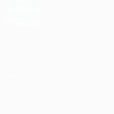
загрузить в
Google Play
загрузить в
AppGallery
КОМПАНИЯ
ИНФОРМАЦИЯ
ПАРТНЕРАМ
© 2010-2026 BIGLION
Обработка персональных данных
Пользовательское соглашение
Публичная оферта