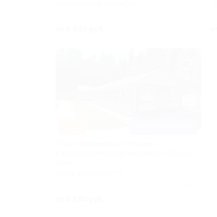
СМОЛЕНСКАЯ ОБЛАСТЬ
Т
Куплено 81
от 6 930 руб.
о
–31%
ДЕТИ ДО 5 ЛЕТ БЕСПЛАТНО
Отдых компанией до 6 человек
в агротуристическом комплексе «Лесной
скит»
ТВЕРСКАЯ ОБЛАСТЬ
Куплено 57
от 4 830 руб.