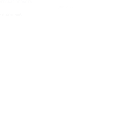
ВЕРСКАЯ ОБЛАСТЬ
Куплено 80
т 8 400 руб.