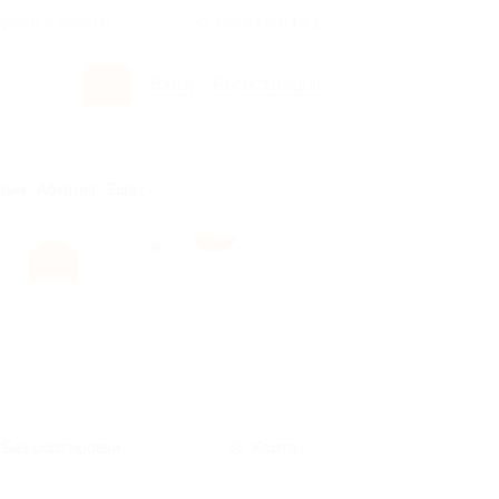
росы и ответы
+7 495 649-649-1
Вход
/
Регистрация
рым
Абхазия
Ещё
Без сортировки
Карта