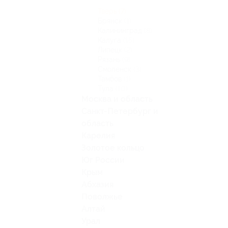
Тверь
(7)
Брянск
(1)
Калининград
(8)
Калуга
(15)
Липецк
(2)
Рязань
(9)
Смоленск
(3)
Тамбов
(1)
Тула
(10)
Москва и область
Санкт-Петербург и
область
Карелия
Золотое кольцо
Юг России
Крым
Абхазия
Поволжье
Алтай
Урал