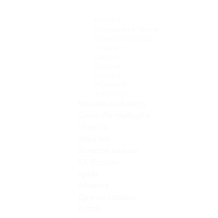
Пенза
(1)
Казань
(6)
Набережные Челны
(1)
Нижний Новгород
(10)
Самара
(2)
Саранск
(1)
Саратов
(2)
Тольятти
(1)
Ульяновск
(2)
Чебоксары
(1)
Москва и область
Санкт-Петербург и
область
Карелия
Золотое кольцо
Юг России
Крым
Абхазия
Другие города
Алтай