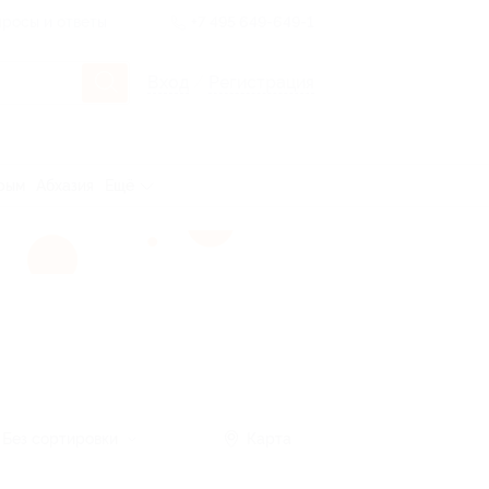
росы и ответы
+7 495 649-649-1
Вход
/
Регистрация
рым
Абхазия
Ещё
Без сортировки
Карта