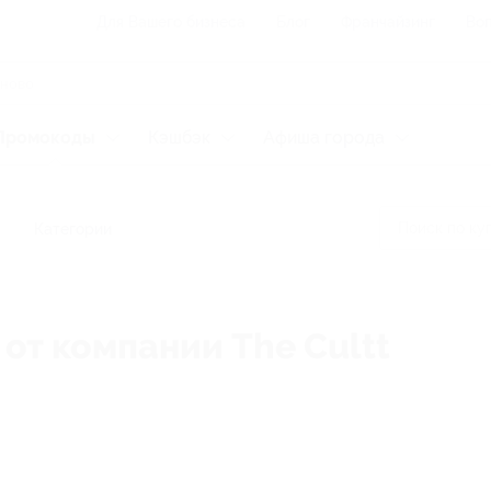
Для Вашего бизнеса
Блог
Франчайзинг
Воп
Промокоды
Кэшбэк
Афиша города
Категории
 от компании The Cultt