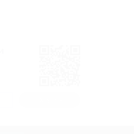
и
Получить