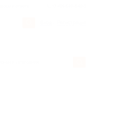
росы и ответы
+7 495 649-649-1
Вход
/
Регистрация