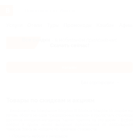
Услуги
Отели
Туры
Промокоды
Кэшбэк
Афиша 
Все скидки
- в мобильном приложении!
Скачать сейчас!
Каталог
Без сортировки
Товары по скидкам и акциям
Ежедневно мы совершаем покупки. В поисках товаров по акциям мы
готовы обойти не один традиционный магазин и пролистать страницы
десятков интернет-магазинов. Хватит тратить на это время – Biglion
собрал в одном месте выгодные предложения от поставщиков
товаров. Здесь вы найдете по приятной стоимости:
Предметы мебели и интерьера;