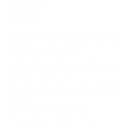
Товары для дома и дачи;
Бытовую технику, электронику и аксессуары;
Детские товары;
Обувь и одежду;
Товары для здоровья и красоты, продукты питания и многое другое.
В нашем каталоге представлены скидки на товары разного
назначения. Мы работаем с проверенными партнерами, о чем вы сами
можете убедиться, прочитав благодарные отзывы реальных
покупателей.
Почему Биглион? Потому что выгодно!
Выбирая в очередной раз подарок близкому человеку или покупая
необходимую вещь домой, мы сталкиваемся со сложностями поиска
выгодного предложения. Biglion решил эту задачу за вас. Вам остается
только выбрать понравившийся товар, купить акционный купон и
получить скидку.
Теперь поиск товара по акции упростился до невозможности.
Актуальные предложения купонов на товары собраны здесь. Вы
найдете подробное описание продукции и условия получения скидки.
Выбор Биглион – это:
Десятки предложений товаров разных категорий каждый день;
Скидки от 25 до 90 % от партнеров Biglion;
Доступ к всемирно известным брендам по выгодным ценам;
Прекрасная возможность порадовать себя и близких.