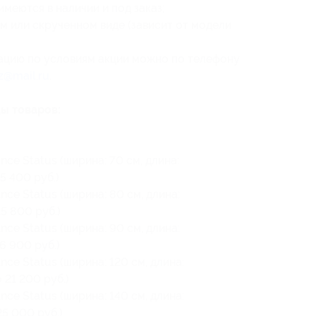
имеются в наличии и под заказ;
м или скрученном виде (зависит от модели
цию по условиям акции можно по телефону
z@mail.ru
.
ы товаров:
ce Status (ширина: 70 см, длина:
5 400 руб.)
ce Status (ширина: 80 см, длина:
5 800 руб.)
ce Status (ширина: 90 см, длина:
6 900 руб.)
ce Status (ширина: 120 см, длина:
 21 200 руб.)
ce Status (ширина: 140 см, длина:
25 000 руб.)