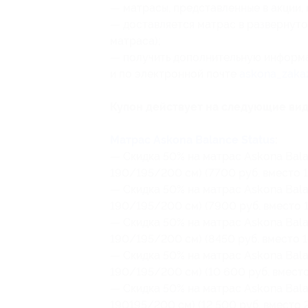
— матрасы, представленные в акции, 
— доставляется матрас в развернуто
матраса);
— получить дополнительную информа
и по электронной почте
askona_zaka
Купон действует на следующие вид
Матрас Askona Balance Status
:
— Скидка 50% на матрас Askona Balan
190/195/200 см) (7700 руб. вместо 1
— Скидка 50% на матрас Askona Balan
190/195/200 см) (7900 руб. вместо 1
— Скидка 50% на матрас Askona Balan
190/195/200 см) (8450 руб. вместо 1
— Скидка 50% на матрас Askona Balan
190/195/200 см) (10 600 руб. вместо
— Скидка 50% на матрас Askona Balan
190195/200 см) (12 500 руб. вместо 