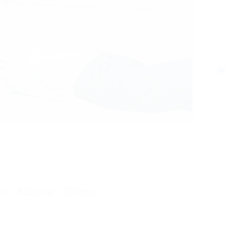
4
В
Поде
ии
Адреса
Отзывы