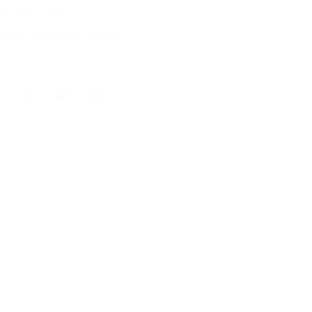
 купона купили
ремя продаж ограничено!
литься с друзьями