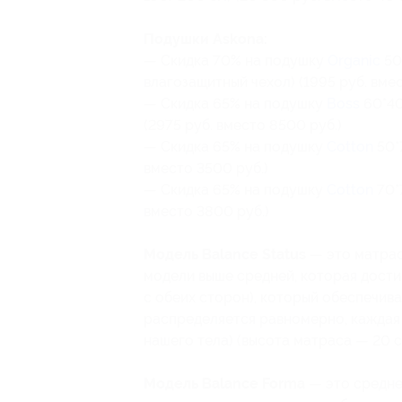
Подушки Askona:
— Скидка 70% на подушку
Organic
50
влагозащитный чехол) (1995 руб. вмес
— Скидка 65% на подушку
Boss
60*40
(2975 руб. вместо 8500 руб.)
— Скидка 65% на подушку
Cotton
50*
вместо 3500 руб.)
— Скидка 65% на подушку
Cotton
70*
вместо 3800 руб.)
Модель Balance Status
— это матрас
модели выше средней, которая дости
с обеих сторон), который обеспечив
распределяется равномерно, каждая
нашего тела) (высота матраса — 20 с
Модель Balance Forma
— это средне